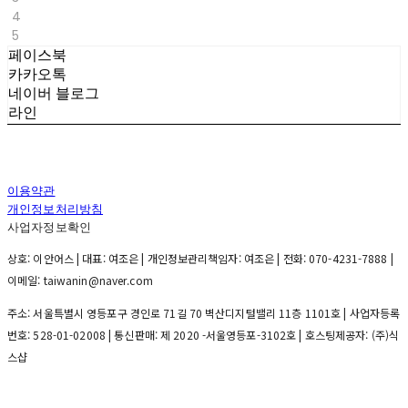
4
5
페이스북
카카오톡
네이버 블로그
라인
이용약관
개인정보처리방침
사업자정보확인
상호: 이안어스 | 대표: 여조은 | 개인정보관리책임자: 여조은 | 전화: 070-4231-7888 |
이메일: taiwanin@naver.com
주소: 서울특별시 영등포구 경인로 71길 70 벽산디지털밸리 11층 1101호 | 사업자등록
번호:
528-01-02008
| 통신판매:
제 2020 -서울영등포-3102호
| 호스팅제공자: (주)식
스샵