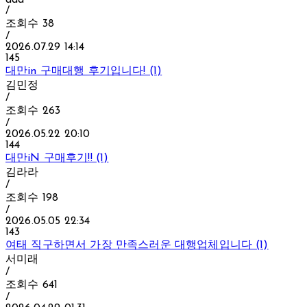
/
조회수
38
/
2026.07.29 14:14
145
대만in 구매대행 후기입니다! (1)
김민정
/
조회수
263
/
2026.05.22 20:10
144
대만iN 구매후기!! (1)
김라라
/
조회수
198
/
2026.05.05 22:34
143
여태 직구하면서 가장 만족스러운 대행업체입니다 (1)
서미래
/
조회수
641
/