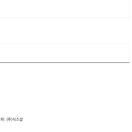
자: (주)식스샵