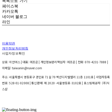
목록으로 가기
페이스북
카카오톡
네이버 블로그
라인
이용약관
개인정보처리방침
사업자정보확인
상호: 이안어스 | 대표: 여조은 | 개인정보관리책임자: 여조은 | 전화: 070-4231-7888 |
이메일: taiwanin@naver.com
주소: 서울특별시 영등포구 경인로 71길 70 벽산디지털밸리 11층 1101호 | 사업자등록
번호:
528-01-02008
| 통신판매:
제 2020 -서울영등포-3102호
| 호스팅제공자: (주)식
스샵