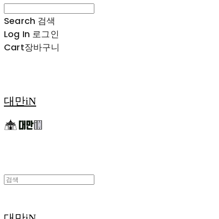
Search
검색
Log In
로그인
Cart
장바구니
대만iN
대만iN