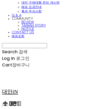
대만 구매대행 문의 게시판
배송 요금안내
통관 주의사항
Q & A
COMMUNITY
REVIEW
TAIWAN STORY
NOTICE
CONTACT US
배송조회
Search
검색
Log In
로그인
Cart
장바구니
대만iN