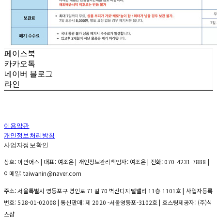
페이스북
카카오톡
네이버 블로그
라인
이용약관
개인정보처리방침
사업자정보확인
상호: 이안어스 | 대표: 여조은 | 개인정보관리책임자: 여조은 | 전화: 070-4231-7888 |
이메일: taiwanin@naver.com
주소: 서울특별시 영등포구 경인로 71길 70 벽산디지털밸리 11층 1101호 | 사업자등록
번호:
528-01-02008
| 통신판매:
제 2020 -서울영등포-3102호
| 호스팅제공자: (주)식
스샵